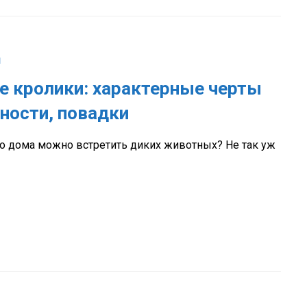
и
е кролики: характерные черты
ности, повадки
то дома можно встретить диких животных? Не так уж