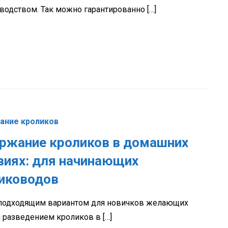
водством. Так можно гарантированно […]
ание кроликов
ржание кроликов в домашних
виях: для начинающих
иководов
одходящим вариантом для новичков желающих
я разведением кроликов в […]