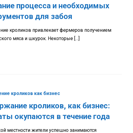
ание процесса и необходимых
рументов для забоя
ние кроликов привлекает фермеров получением
ского мяса и шкурок. Некоторые […]
ние кроликов как бизнес
ржание кроликов, как бизнес:
аты окупаются в течение года
кой местности жители успешно занимаются