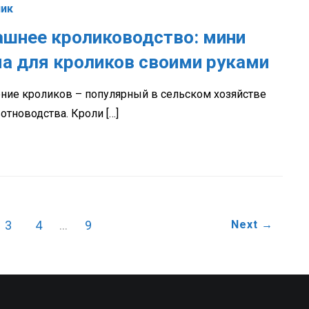
ник
шнее кролиководство: мини
а для кроликов своими руками
ние кроликов – популярный в сельском хозяйстве
отноводства. Кроли […]
3
4
…
9
Next →