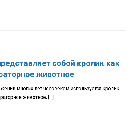
и
представляет собой кролик как
раторное животное
яжении многих лет человеком используется кролик
раторное животное, […]