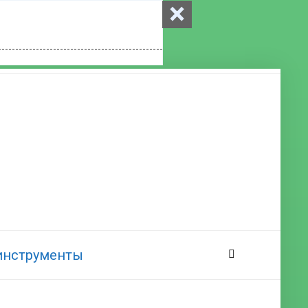
×
 инструменты