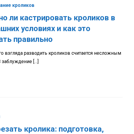
ание кроликов
о ли кастрировать кроликов в
шних условиях и как это
ать правильно
го взгляда разводить кроликов считается несложным
В заблуждение […]
и
резать кролика: подготовка,