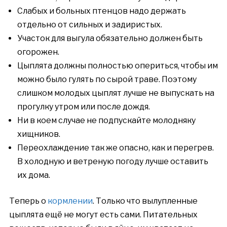
Слабых и больных птенцов надо держать
отдельно от сильных и задиристых.
Участок для выгула обязательно должен быть
огорожен.
Цыплята должны полностью опериться, чтобы им
можно было гулять по сырой траве. Поэтому
слишком молодых цыплят лучше не выпускать на
прогулку утром или после дождя.
Ни в коем случае не подпускайте молодняку
хищников.
Переохлаждение так же опасно, как и перегрев.
В холодную и ветреную погоду лучше оставить
их дома.
Теперь о
кормлении
. Только что вылупленные
цыплята ещё не могут есть сами. Питательных