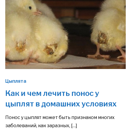
Цыплята
Как и чем лечить понос у
цыплят в домашних условиях
Понос у цыплят может быть признаком многих
заболеваний, как заразных, […]