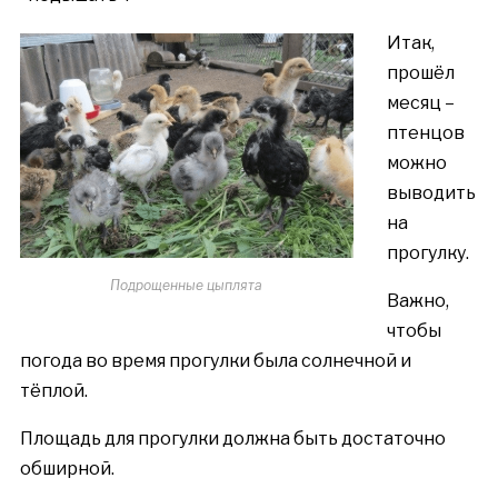
Итак,
прошёл
месяц –
птенцов
можно
выводить
на
прогулку.
Подрощенные цыплята
Важно,
чтобы
погода во время прогулки была солнечной и
тёплой.
Площадь для прогулки должна быть достаточно
обширной.