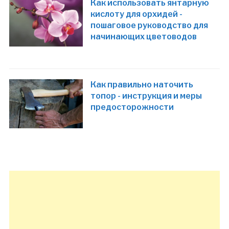
Как использовать янтарную
кислоту для орхидей -
пошаговое руководство для
начинающих цветоводов
Как правильно наточить
топор - инструкция и меры
предосторожности