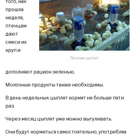
того, как
прошла
неделя,
птенцам
дают
смеси их
круп и
Питание цыплят
дополняют рацион зеленью.
Молочные продукты также необходимы.
В день недельных цыплят кормят не больше пяти
раз.
Через месяц цыплят уже можно выгуливать.
Они будут кормиться самостоятельно, употребляя