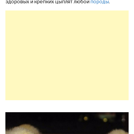
здоровых и крепких цыплят любой
породы
.