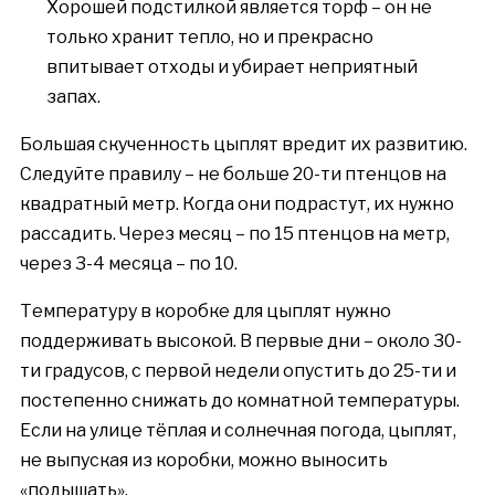
Хорошей подстилкой является торф – он не
только хранит тепло, но и прекрасно
впитывает отходы и убирает неприятный
запах.
Большая скученность цыплят вредит их развитию.
Следуйте правилу – не больше 20-ти птенцов на
квадратный метр. Когда они подрастут, их нужно
рассадить. Через месяц – по 15 птенцов на метр,
через 3-4 месяца – по 10.
Температуру в коробке для цыплят нужно
поддерживать высокой. В первые дни – около 30-
ти градусов, с первой недели опустить до 25-ти и
постепенно снижать до комнатной температуры.
Если на улице тёплая и солнечная погода, цыплят,
не выпуская из коробки, можно выносить
«подышать».