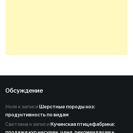
Обсуждение
Неля
к записи
Шерстные породы коз:
продуктивность по видам
Светлана
к записи
Кучинская птицефабрика:
продажа кур несушек, цена, рекомендации к