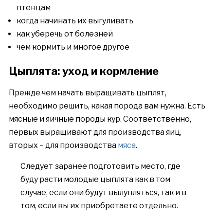
птенцам
когда начинать их выгуливать
как уберечь от болезней
чем кормить и многое другое
Цыплята: уход и кормление
Прежде чем начать выращивать цыплят,
необходимо решить, какая порода вам нужна. Есть
мясные и яичные породы кур. Соответственно,
первых выращивают для производства яиц,
вторых – для производства
мяса
.
Следует заранее подготовить место, где
буду расти молодые цыплята как в том
случае, если они будут вылупляться, так и в
том, если вы их приобретаете отдельно.