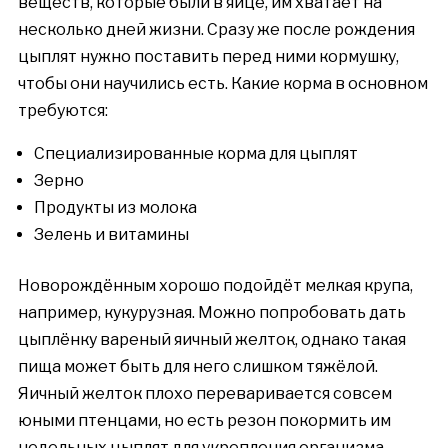
веществ, которые были в яйце, им хватает на
несколько дней жизни. Сразу же после рождения
цыплят нужно поставить перед ними кормушку,
чтобы они научились есть. Какие корма в основном
требуются:
Специализированные корма для цыплят
Зерно
Продукты из молока
Зелень и витамины
Новорождённым хорошо подойдёт мелкая крупа,
например, кукурузная. Можно попробовать дать
цыплёнку вареный яичный желток, однако такая
пища может быть для него слишком тяжёлой.
Яичный желток плохо переваривается совсем
юными птенцами, но есть резон покормить им
недельных цыплят для укрепления организма.