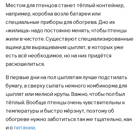
Местом для птенцов станет тёплый контейнер,
например, коробка возле батареи или
специальные приборы для обогрева. Дно их
«жилища» надо постоянно менять, чтобы птенцы
жили в чистоте. Существуют специализированные
ящики для выращивания цыплят, в которых уже
есть всё необходимое, но на них придётся
раскошелиться.
В первые дни на пол цыплятам лучше подстилать
бумагу, а сверху сыпать немного комбикорма для
цыплят или мелкой крупы. Важно, чтобы пол был
тёплый. Вообще птенцы очень чувствительны к
температуры и быстро мёрзнут, поэтому об
обогреве нужно заботиться так же тщательно, как
и о
питании
.