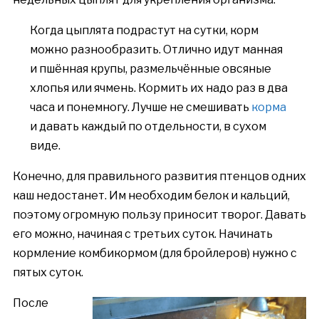
Когда цыплята подрастут на сутки, корм
можно разнообразить. Отлично идут манная
и пшённая крупы, размельчённые овсяные
хлопья или ячмень. Кормить их надо раз в два
часа и понемногу. Лучше не смешивать
корма
и давать каждый по отдельности, в сухом
виде.
Конечно, для правильного развития птенцов одних
каш недостанет. Им необходим белок и кальций,
поэтому огромную пользу приносит творог. Давать
его можно, начиная с третьих суток. Начинать
кормление комбикормом (для бройлеров) нужно с
пятых суток.
После