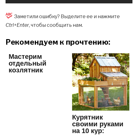
Заметили ошибку? Выделите ее и нажмите
Ctrl+Enter
, чтобы сообщить нам.
Рекомендуем к прочтению:
Мастерим
отдельный
козлятник
своими руками
Курятник
своими руками
на 10 кур:
размеры имеют