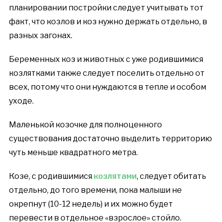
планировании постройки следует учитывать тот
факт, что козлов и коз нужно держать отдельно, в
разных загонах.
Беременных коз и животных с уже родившимися
козлятками также следует поселить отдельно от
всех, потому что они нуждаются в тепле и особом
уходе.
Маленькой козочке для полноценного
существования достаточно выделить территорию
чуть меньше квадратного метра.
Козе, с родившимися
козлятами
, следует обитать
отдельно, до того времени, пока малыши не
окрепнут (10-12 недель) и их можно будет
перевести в отдельное «взрослое» стойло.