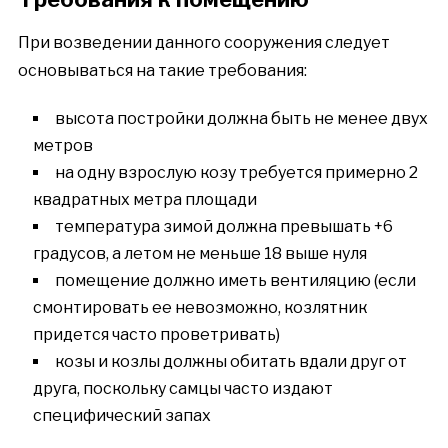
При возведении данного сооружения следует
основываться на такие требования:
высота постройки должна быть не менее двух
метров
на одну взрослую козу требуется примерно 2
квадратных метра площади
температура зимой должна превышать +6
градусов, а летом не меньше 18 выше нуля
помещение должно иметь вентиляцию (если
смонтировать ее невозможно, козлятник
придется часто проветривать)
козы и козлы должны обитать вдали друг от
друга, поскольку самцы часто издают
специфический запах