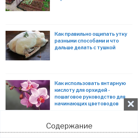
Как правильно ощипать утку
разными способами и что
дальше делать с тушкой
Как использовать янтарную
кислоту для орхидей -
пошаговое руководство для
×
начинающих цветоводов
Содержание
Как правильно наточить