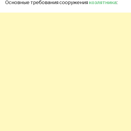
Основные требования сооружения
козлятника
: