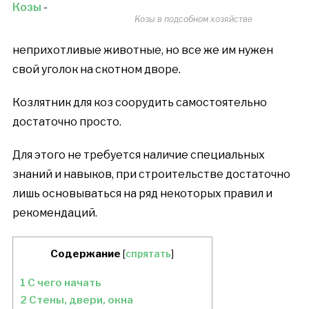
Козы
-
Козы в подсобном хозяйстве
неприхотливые животные, но все же им нужен
свой уголок на скотном дворе.
Козлятник для коз соорудить самостоятельно
достаточно просто.
Для этого не требуется наличие специальных
знаний и навыков, при строительстве достаточно
лишь основываться на ряд некоторых правил и
рекомендаций.
Содержание
[
спрятать
]
1
С чего начать
2
Стены, двери, окна