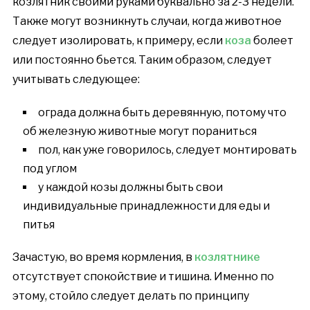
козлятник своими руками буквально за 2-3 недели.
Также могут возникнуть случаи, когда животное
следует изолировать, к примеру, если
коза
болеет
или постоянно бьется. Таким образом, следует
учитывать следующее:
ограда должна быть деревянную, потому что
об железную животные могут пораниться
пол, как уже говорилось, следует монтировать
под углом
у каждой козы должны быть свои
индивидуальные принадлежности для еды и
питья
Зачастую, во время кормления, в
козлятнике
отсутствует спокойствие и тишина. Именно по
этому, стойло следует делать по принципу