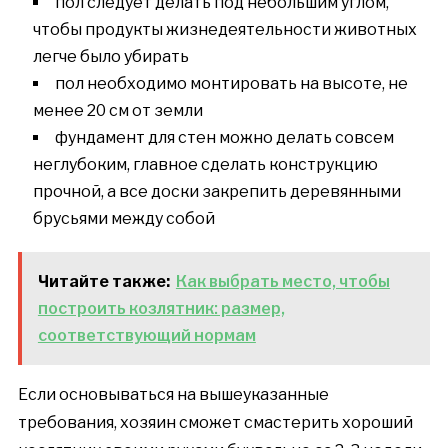
пол следует делать под небольшим углом,
чтобы продукты жизнедеятельности животных
легче было убирать
пол необходимо монтировать на высоте, не
менее 20 см от земли
фундамент для стен можно делать совсем
неглубоким, главное сделать конструкцию
прочной, а все доски закрепить деревянными
брусьями между собой
Читайте также:
Как выбрать место, чтобы
построить козлятник: размер,
соответствующий нормам
Если основываться на вышеуказанные
требования, хозяин сможет смастерить хороший