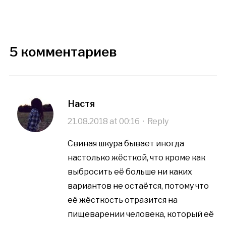
5 комментариев
Настя
21.08.2018 at 00:16
·
Reply
Свиная шкура бывает иногда
настолько жёсткой, что кроме как
выбросить её больше ни каких
вариантов не остаётся, потому что
её жёсткость отразится на
пищеварении человека, который её