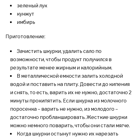
зеленый лук
кунжут
имбирь
Приготовление:
Зачистить шкурки, удалить сало по
возможности, чтобы продукт получился в
результате менее жирным и калорийным.
В металлической емкости залить холодной
водой и поставить на плиту. Довести до кипения
и снять, то есть, варить их не нужно, достаточно 2
минуты прокипятить. Если шкурка из молочного
поросенка – варить не нужно, из молодого –
достаточно пробланшировать. Жесткие шкурки
можно немного поварить, чтобы они стали мягче.
Когда шкурки остынут нужно их нарезать