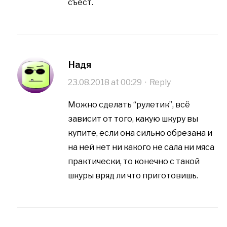
съест.
Надя
23.08.2018 at 00:29
·
Reply
Можно сделать “рулетик”, всё
зависит от того, какую шкуру вы
купите, если она сильно обрезана и
на ней нет ни какого не сала ни мяса
практически, то конечно с такой
шкуры вряд ли что приготовишь.