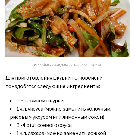
Корейская закуска из свиной шкурки
Для приготовления шкурки по-корейски
понадобятся следующие ингредиенты:
0,5 г свиной шкурки
1 ч.л. уксуса (можно заменить яблочным,
рисовым уксусом или лимонным соком)
3 -4 ст.л. соевого соуса
1 ч.л. сахара (можно заменить ложкой