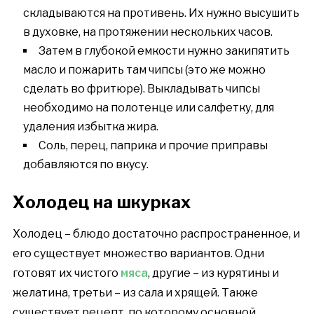
складываются на противень. Их нужно высушить
в духовке, на протяжении нескольких часов.
Затем в глубокой емкости нужно закипятить
масло и пожарить там чипсы (это же можно
сделать во фритюре). Выкладывать чипсы
необходимо на полотенце или салфетку, для
удаления избытка жира.
Соль, перец, паприка и прочие приправы
добавляются по вкусу.
Холодец на шкурках
Холодец – блюдо достаточно распространенное, и
его существует множество вариантов. Одни
готовят их чистого
мяса
, другие – из курятины и
желатина, третьи – из сала и хрящей. Также
существует рецепт, по которому основной