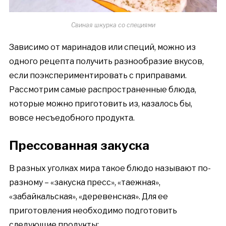
Свиная шкурка со специями
Зависимо от маринадов или специй, можно из
одного рецепта получить разнообразие вкусов,
если поэкспериментировать с приправами.
Рассмотрим самые распространенные блюда,
которые можно приготовить из, казалось бы,
вовсе несъедобного продукта.
Прессованная закуска
В разных уголках мира такое блюдо называют по-
разному – «закуска пресс», «таежная»,
«забайкальская», «деревенская». Для ее
приготовления необходимо подготовить
следующие продукты: