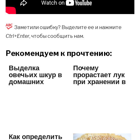
Заметили ошибку? Выделите ее и нажмите
Ctrl+Enter
, чтобы сообщить нам.
Рекомендуем к прочтению:
Выделка
Почему
овечьих шкур в
прорастает лук
домашних
при хранении в
условиях
различных
местах
Как определить