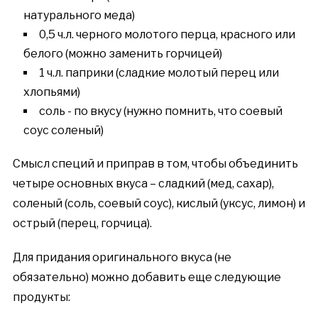
натурального меда)
0,5 ч.л. черного молотого перца, красного или
белого (можно заменить горчицей)
1 ч.л. паприки (сладкие молотый перец или
хлопьями)
соль - по вкусу (нужно помнить, что соевый
соус соленый)
Смысл специй и приправ в том, чтобы объединить
четыре основных вкуса – сладкий (мед, сахар),
соленый (соль, соевый соус), кислый (уксус, лимон) и
острый (перец, горчица).
Для придания оригинального вкуса (не
обязательно) можно добавить еще следующие
продукты: