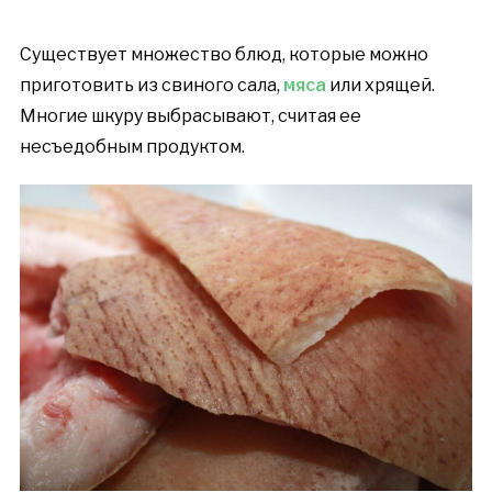
Существует множество блюд, которые можно
приготовить из свиного сала,
мяса
или хрящей.
Многие шкуру выбрасывают, считая ее
несъедобным продуктом.