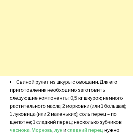
Свиной рулет из шкуры с овощами. Для его
приготовления необходимо заготовить
следующие компоненты: 0,5 кг шкурок; немного
растительного масла; 2 морковки (или 1 большая);
1 луковица (или 2 маленьких); соль перец – по
щепотке; 1 сладкий перец; несколько зубчиков
чеснока
.
Морковь
,
лук
и
сладкий перец
нужно