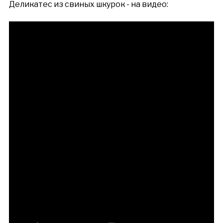
Деликатес из свиных шкурок - на видео: