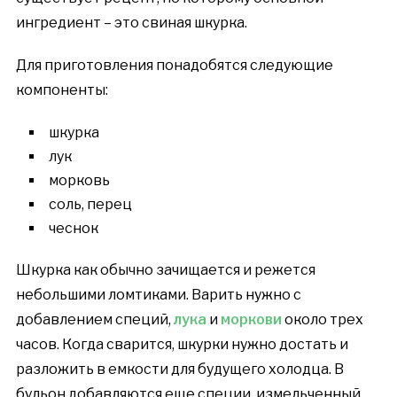
ингредиент – это свиная шкурка.
Для приготовления понадобятся следующие
компоненты:
шкурка
лук
морковь
соль, перец
чеснок
Шкурка как обычно зачищается и режется
небольшими ломтиками. Варить нужно с
добавлением специй,
лука
и
моркови
около трех
часов. Когда сварится, шкурки нужно достать и
разложить в емкости для будущего холодца. В
бульон добавляются еще специи, измельченный