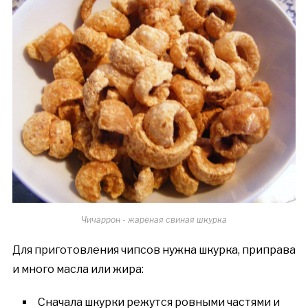
Чичаррон - жареная свиная шкурка
Для приготовления чипсов нужна шкурка, приправа
и много масла или жира:
Сначала шкурки режутся ровными частями и