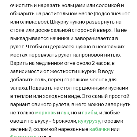
очистить и нарезать кольцами или соломкой и
обжарить на растительном масле (подсолнечное
или оливковое). Шкурку нужно развернуть на
столе или доске сальной стороной вверх. На не
выкладывается начинка и заворачивается в
рулет. Чтобы он держался, нужно в нескольких
местах перевязать рулет капроновой нитью.
Варить на медленном огне около 2 часов, в
зависимости от жесткости шкурки. В воду
добавить соль, перец горошком, чеснок для
запаха. Подавать на стол порционными кусками
в теплом или холодном виде. Это самый простой
вариант свиного рулета, в него можно завернуть
не только
морковь
и
лук
, но и
грибы
, и любые
овощи по вкусу – брокколи,
кукурузу
, горошек
зеленый, соломкой нарезанные
кабачки
или