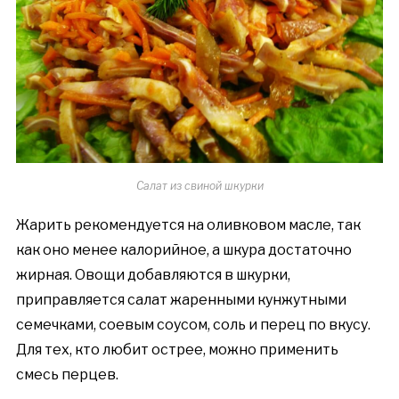
Салат из свиной шкурки
Жарить рекомендуется на оливковом масле, так
как оно менее калорийное, а шкура достаточно
жирная. Овощи добавляются в шкурки,
приправляется салат жаренными кунжутными
семечками, соевым соусом, соль и перец по вкусу.
Для тех, кто любит острее, можно применить
смесь перцев.