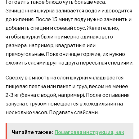
Готовить такое блюдо чуть больше часа.
Зачищенная шкурка заливается водой и доводится
до кипения. После 15 минут воду нужно заменить и
добавить специи и соевый соус. Желательно,
чтобы шкурки были примерно одинакового
размера, например, квадратные или
прямоугольные. Пока они еще горячие, их нужно
сложить слоями друг на друга пересыпая специями.
Сверху в емкость на слои шкурки укладывается
пищевая плетка или пакет и груз, весом не менее
2-3 кг (банка с водой, например). После остывания
закуска с грузом помещается в холодильник на
несколько часов. Подавать слайсами.
Читайте также:
Пошаговая инструкция, как