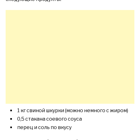
1 кг свиной шкурки (можно немного с жиром)
0,5 стакана соевого соуса
перец и соль по вкусу