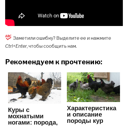
Заметили ошибку? Выделите ее и нажмите
Ctrl+Enter
, чтобы сообщить нам.
Рекомендуем к прочтению:
Характеристика
Куры с
и описание
мохнатыми
породы кур
ногами: порода,
Джерсийский…