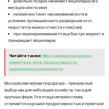
довольно поздно начинают яйцекладку (в 6
месяцев или позже)
низкий инстинкт насиживания (хотя в
условиях промышленного разведения этот
недостаток можно отнести к плюсам)
при перекармливании птица быстро жиреет и
прекращает яйцекладку
Читайте также:
Мясо-яичная порода кур
плимутрок, уход, продуктивность,
разведение и окупаемость
Московская черная порода кур – прекрасный
выбор как для небольших хозяйств, так и для
крупных ферм. Эта птица неприхотлива,
отличается хорошей продуктивностью и приятной