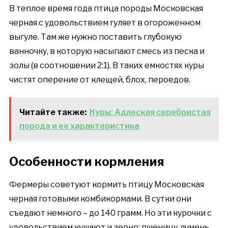
В теплое время года птица породы Московская
черная с удовольствием гуляет в огороженном
выгуле. Там же нужно поставить глубокую
ванночку, в которую насыпают смесь из песка и
золы (в соотношении 2:1). В таких емкостях куры
чистят оперение от клещей, блох, пероедов.
Читайте также:
Куры: Адлеская серебристая
порода и ее характеристика
Особенности кормления
Фермеры советуют кормить птицу Московская
черная готовыми комбикормами. В сутки они
съедают немного – до 140 грамм. Но эти курочки с
удовольствием кушают и зерно: пшеницу, ячмень,