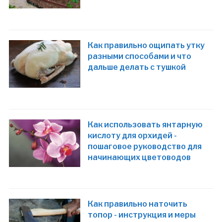
Как правильно ощипать утку
разными способами и что
дальше делать с тушкой
Как использовать янтарную
кислоту для орхидей -
пошаговое руководство для
начинающих цветоводов
Как правильно наточить
топор - инструкция и меры