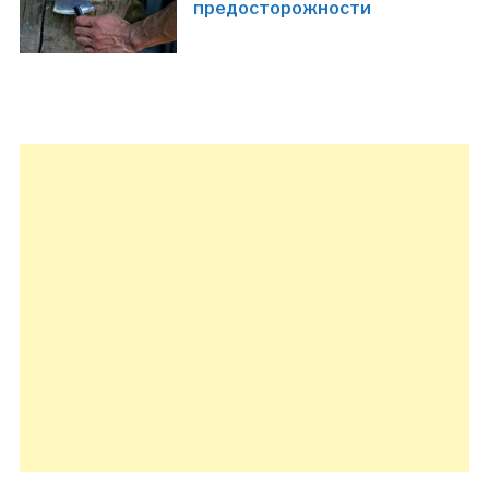
предосторожности