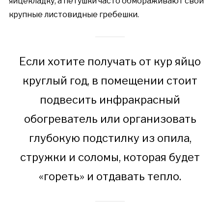
яйцекладку, а петушки часто обмораживают свои
крупные листовидные гребешки.
Если хотите получать от кур яйцо
круглый год, в помещении стоит
подвесить инфракрасный
обогреватель или организовать
глубокую подстилку из опила,
стружки и соломы, которая будет
«гореть» и отдавать тепло.