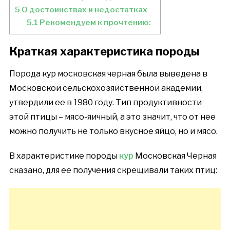
5
О достоинствах и недостатках
5.1
Рекомендуем к прочтению:
Краткая характеристика породы
Порода кур московская черная была выведена в
Московской сельскохозяйственной академии,
утвердили ее в 1980 году. Тип продуктивности
этой птицы – мясо-яичный, а это значит, что от нее
можно получить не только вкусное яйцо, но и мясо.
В характеристике породы
кур
Московская Черная
сказано, для ее получения скрещивали таких птиц: