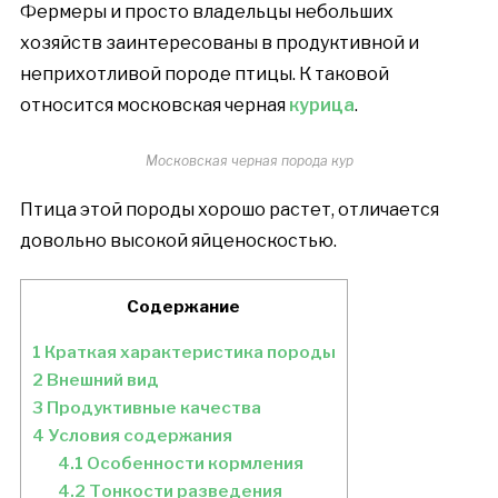
Фермеры и просто владельцы небольших
хозяйств заинтересованы в продуктивной и
неприхотливой породе птицы. К таковой
относится московская черная
курица
.
Московская черная порода кур
Птица этой породы хорошо растет, отличается
довольно высокой яйценоскостью.
Содержание
1
Краткая характеристика породы
2
Внешний вид
3
Продуктивные качества
4
Условия содержания
4.1
Особенности кормления
4.2
Тонкости разведения