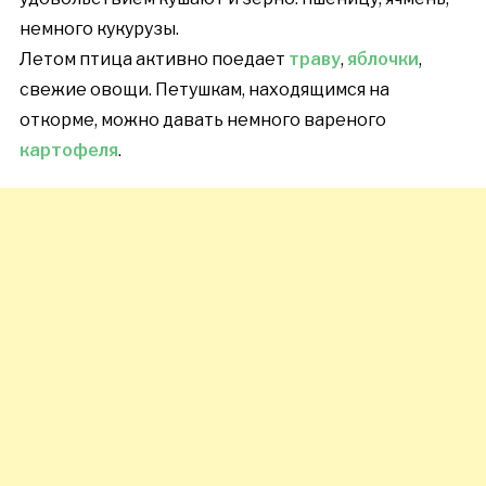
немного кукурузы.
Летом птица активно поедает
траву
,
яблочки
,
свежие овощи. Петушкам, находящимся на
откорме, можно давать немного вареного
картофеля
.