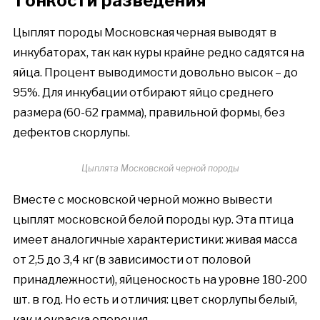
Тонкости разведения
Цыплят породы Московская черная выводят в
инкубаторах, так как куры крайне редко садятся на
яйца. Процент выводимости довольно высок – до
95%. Для инкубации отбирают яйцо среднего
размера (60-62 грамма), правильной формы, без
дефектов скорлупы.
Цыплята Московской черной породы
Вместе с московской черной можно вывести
цыплят московской белой породы кур. Эта птица
имеет аналогичные характеристики: живая масса
от 2,5 до 3,4 кг (в зависимости от половой
принадлежности), яйценоскость на уровне 180-200
шт. в год. Но есть и отличия: цвет скорлупы белый,
как и окраска оперения.