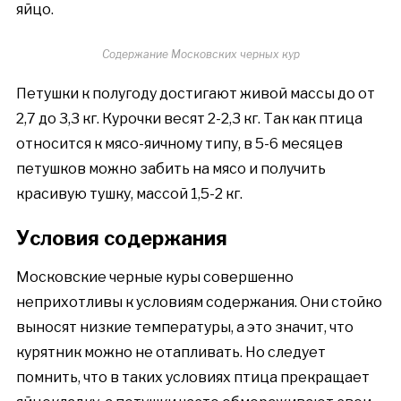
яйцо.
Содержание Московских черных кур
Петушки к полугоду достигают живой массы до от
2,7 до 3,3 кг. Курочки весят 2-2,3 кг. Так как птица
относится к мясо-яичному типу, в 5-6 месяцев
петушков можно забить на мясо и получить
красивую тушку, массой 1,5-2 кг.
Условия содержания
Московские черные куры совершенно
неприхотливы к условиям содержания. Они стойко
выносят низкие температуры, а это значит, что
курятник можно не отапливать. Но следует
помнить, что в таких условиях птица прекращает