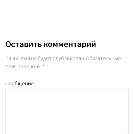
подсобного
хозяйства
Оставить комментарий
Ваш e-mail не будет опубликован.
Обязательные
поля помечены
*
Сообщение