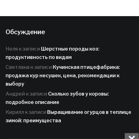
Обсуждение
Неля
к записи
Шерстные породы коз:
продуктивность по видам
Светлана
к записи
Кучинская птицефабрика:
продажа кур несушек, цена, рекомендации к
выбору
Андрей
к записи
Сколько зубов у коровы:
подробное описание
Кирилл
к записи
Выращивание огурцов в теплице
зимой: преимущества