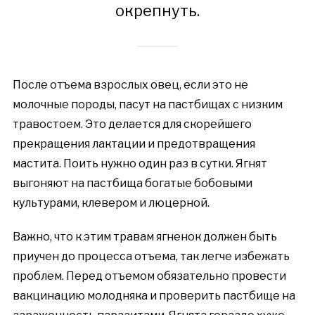
окрепнуть.
После отъема взрослых овец, если это не
молочные породы, пасут на пастбищах с низким
травостоем. Это делается для скорейшего
прекращения лактации и предотвращения
мастита. Поить нужно один раз в сутки. Ягнят
выгоняют на пастбища богатые бобовыми
культурами, клевером и люцерной.
Важно, что к этим травам ягненок должен быть
приучен до процесса отъема, так легче избежать
проблем. Перед отъемом обязательно провести
вакцинацию молодняка и проверить пастбище на