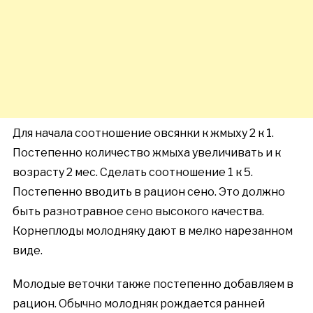
Для начала соотношение овсянки к жмыху 2 к 1.
Постепенно количество жмыха увеличивать и к
возрасту 2 мес. Сделать соотношение 1 к 5.
Постепенно вводить в рацион сено. Это должно
быть разнотравное сено высокого качества.
Корнеплоды молодняку дают в мелко нарезанном
виде.
Молодые веточки также постепенно добавляем в
рацион. Обычно молодняк рождается ранней