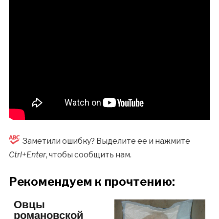
Заметили ошибку? Выделите ее и нажмите
Ctrl+Enter
, чтобы сообщить нам.
Рекомендуем к прочтению:
Овцы
романовской