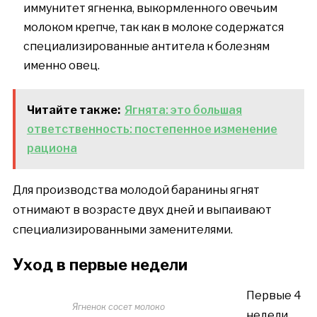
иммунитет ягненка, выкормленного овечьим
молоком крепче, так как в молоке содержатся
специализированные антитела к болезням
именно овец.
Читайте также:
Ягнята: это большая
ответственность: постепенное изменение
рациона
Для производства молодой баранины ягнят
отнимают в возрасте двух дней и выпаивают
специализированными заменителями.
Уход в первые недели
Первые 4
Ягненок сосет молоко
недели