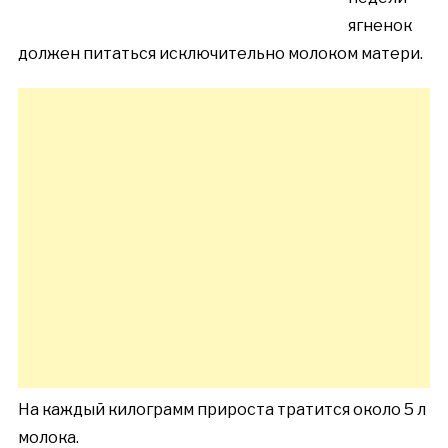
ягненок
должен питаться исключительно молоком матери.
На каждый килограмм прироста тратится около 5 л
молока.