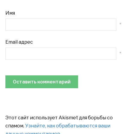
Имя
*
Email адрес
*
Этот сайт использует Akismet для борьбы со
спамом.
Узнайте, как обрабатываются ваши
данные комментариев
.