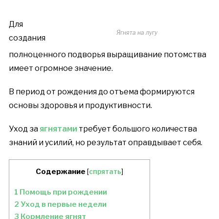
Для
Ягнята на лугу
создания
полноценного подворья выращивание потомства
имеет огромное значение.
В период от рождения до отъема формируются
основы здоровья и продуктивности.
Уход за
ягнятами
требует большого количества
знаний и усилий, но результат оправдывает себя.
Содержание
[
спрятать
]
1
Помощь при рождении
2
Уход в первые недели
3
Кормление ягнят