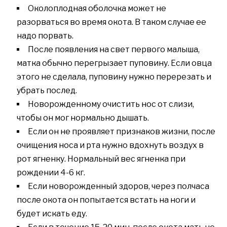
Околоплодная оболочка может не
разорваться во время окота. В таком случае ее
надо порвать.
После появления на свет первого малыша,
матка обычно перегрызает пуповину. Если овца
этого не сделала, пуповину нужно перерезать и
убрать послед.
Новорожденному очистить нос от слизи,
чтобы он мог нормально дышать.
Если он не проявляет признаков жизни, после
очищения носа и рта нужно вдохнуть воздух в
рот ягненку. Нормальный вес ягненка при
рождении 4-6 кг.
Если новорожденный здоров, через полчаса
после окота он попытается встать на ноги и
будет искать еду.