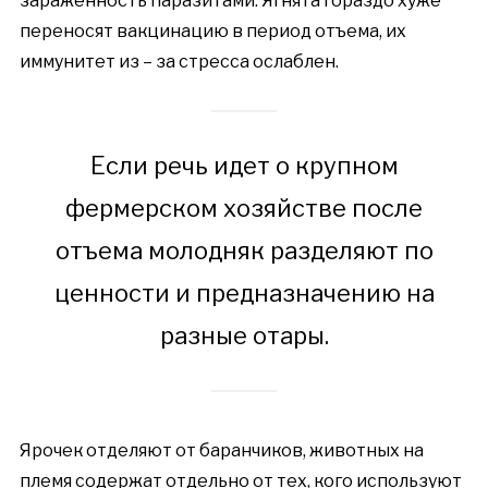
зараженность паразитами. Ягнята гораздо хуже
переносят вакцинацию в период отъема, их
иммунитет из – за стресса ослаблен.
Если речь идет о крупном
фермерском хозяйстве после
отъема молодняк разделяют по
ценности и предназначению на
разные отары.
Ярочек отделяют от баранчиков, животных на
племя содержат отдельно от тех, кого используют