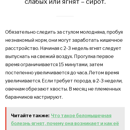
слабых или ягнят – сирот.
Обязательно следить за стулом молодняка, пробуя
незнакомый корм, они могут заработать кишечное
расстройство. Начиная с 2-3 недель ягнят следует
выпускать на свежий воздух. Прогулка первое
время ограничивается 15 минутами, затем
постепенно увеличивается до часа. Летом время
увеличивается. Если требует порода, в 2-3 недели,
овечкам обрезают хвосты. В месяц не племенных
баранчиков кастрируют.
Читайте также:
Что такое беломышечная
болезнь ягнят, почему она возникает и как её