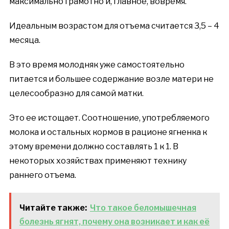
максимально грамотно и, главное, вовремя.
Идеальным возрастом для отъема считается 3,5 – 4
месяца.
В это время молодняк уже самостоятельно
питается и большее содержание возле матери не
целесообразно для самой матки.
Это ее истощает. Соотношение, употребляемого
молока и остальных кормов в рационе ягненка к
этому времени должно составлять 1 к 1. В
некоторых хозяйствах применяют технику
раннего отъема.
Читайте также:
Что такое беломышечная
болезнь ягнят, почему она возникает и как её