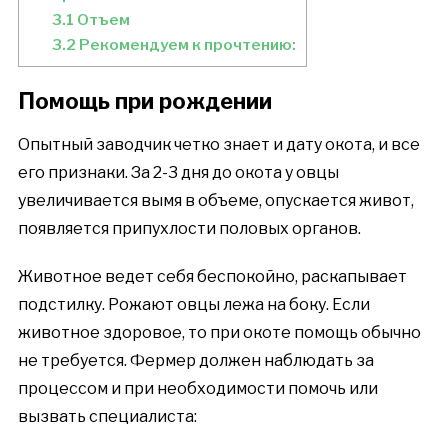
3.1
Отъем
3.2
Рекомендуем к прочтению:
Помощь при рождении
Опытный заводчик четко знает и дату окота, и все
его признаки. За 2-3 дня до окота у овцы
увеличивается вымя в объеме, опускается живот,
появляется припухлости половых органов.
Животное ведет себя беспокойно, раскапывает
подстилку. Рожают овцы лежа на боку. Если
животное здоровое, то при окоте помощь обычно
не требуется. Фермер должен наблюдать за
процессом и при необходимости помочь или
вызвать специалиста: