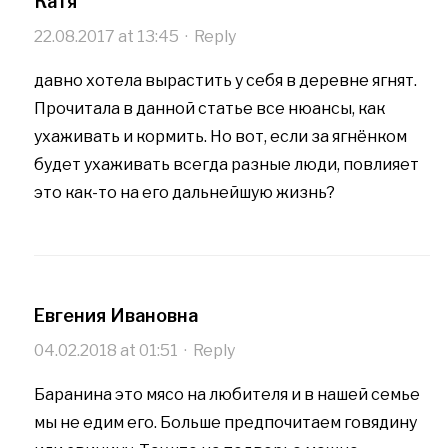
Катя
22.08.2017 at 13:45
·
Reply
давно хотела вырастить у себя в деревне ягнят.
Прочитала в данной статье все нюансы, как
ухаживать и кормить. Но вот, если за ягнёнком
будет ухаживать всегда разные люди, повлияет
это как-то на его дальнейшую жизнь?
Евгения Ивановна
04.02.2018 at 01:51
·
Reply
Баранина это мясо на любителя и в нашей семье
мы не едим его. Больше предпочитаем говядину