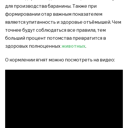
для производства баранины. Также при
формировании отар важным показателем
является упитанность и здоровье отъёмышей. Чем
точнее будут соблюдаться все правила, тем
больший процент потомства превратится в
здоровых полноценных
животных
.
О кормлении ягнят можно посмотреть на видео: