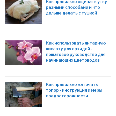
Как правильно ощипать утку
разными способами и что
дальше делать с тушкой
Как использовать янтарную
кислоту для орхидей -
пошаговое руководство для
начинающих цветоводов
Как правильно наточить
топор - инструкция и меры
предосторожности