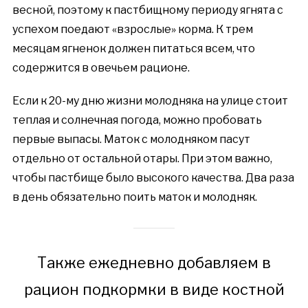
весной, поэтому к пастбищному периоду ягнята с
успехом поедают «взрослые» корма. К трем
месяцам ягненок должен питаться всем, что
содержится в овечьем рационе.
Если к 20-му дню жизни молодняка на улице стоит
теплая и солнечная погода, можно пробовать
первые выпасы. Маток с молодняком пасут
отдельно от остальной отары. При этом важно,
чтобы пастбище было высокого качества. Два раза
в день обязательно поить маток и молодняк.
Также ежедневно добавляем в
рацион подкормки в виде костной