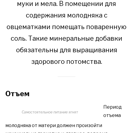
муки и мела. В помещении для
содержания молодняка с
овцематками помещать поваренную
соль. Такие минеральные добавки
обязательны для выращивания
здорового потомства.
Отъем
Период
Самостоятельное питание ягнят
отъема
молодняка от матери должен произойти