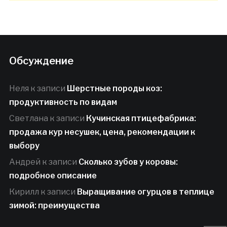
Обсуждение
Неля
к записи
Шерстные породы коз:
продуктивность по видам
Светлана
к записи
Кучинская птицефабрика:
продажа кур несушек, цена, рекомендации к
выбору
Андрей
к записи
Сколько зубов у коровы:
подробное описание
Кирилл
к записи
Выращивание огурцов в теплице
зимой: преимущества