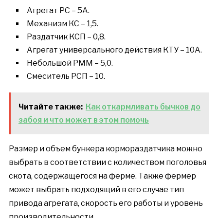
Агрегат РС – 5А.
Механизм КС – 1,5.
Раздатчик КСП – 0,8.
Агрегат универсального действия КТУ – 10А.
Небольшой РММ – 5,0.
Смеситель РСП – 10.
Читайте также:
Как откармливать бычков до
забоя и что может в этом помочь
Размер и объем бункера кормораздатчика можно
выбрать в соответствии с количеством поголовья
скота, содержащегося на ферме. Также фермер
может выбрать подходящий в его случае тип
привода агрегата, скорость его работы и уровень
производительности.