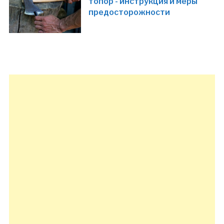
топор - инструкция и меры
предосторожности