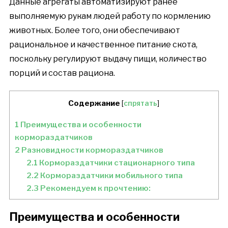
Данные агрегаты автоматизируют ранее
выполняемую рукам людей работу по кормлению
животных. Более того, они обеспечивают
рациональное и качественное питание скота,
поскольку регулируют выдачу пищи, количество
порций и состав рациона.
Содержание
[
спрятать
]
1
Преимущества и особенности
кормораздатчиков
2
Разновидности кормораздатчиков
2.1
Кормораздатчики стационарного типа
2.2
Кормораздатчики мобильного типа
2.3
Рекомендуем к прочтению:
Преимущества и особенности