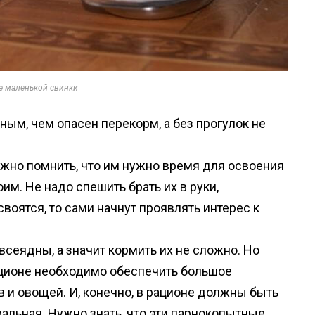
е маленькой свинки
ым, чем опасен перекорм, а без прогулок не
ужно помнить, что им нужно время для освоения
оим. Не надо спешить брать их в руки,
воятся, то сами начнут проявлять интерес к
 всеядны, а значит кормить их не сложно. Но
рационе необходимо обеспечить большое
 и овощей. И, конечно, в рационе должны быть
ральная. Нужно знать, что эти парнокопытные