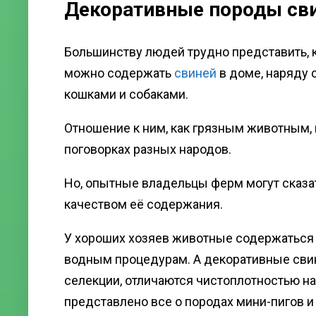
Декоративные породы св
Большинству людей трудно представить, 
можно содержать
свиней
в доме, наряду 
кошками и собаками.
Отношение к ним, как грязным животным,
поговорках разных народов.
Но, опытные владельцы ферм могут сказат
качеством её содержания.
У хороших хозяев животные содержаться в 
водным процедурам. А декоративные свин
селекции, отличаются чистоплотностью на
представлено все о породах мини-пигов и