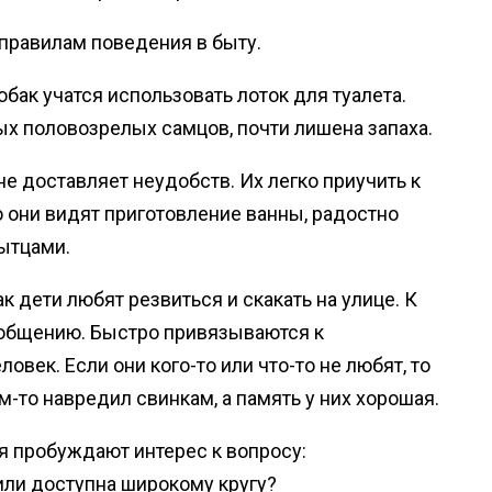
 правилам поведения в быту.
обак учатся использовать лоток для туалета.
ых половозрелых самцов, почти лишена запаха.
не доставляет неудобств. Их легко приучить к
о они видят приготовление ванны, радостно
ытцами.
к дети любят резвиться и скакать на улице. К
 общению. Быстро привязываются к
овек. Если они кого-то или что-то не любят, то
м-то навредил свинкам, а память у них хорошая.
 пробуждают интерес к вопросу:
или доступна широкому кругу?