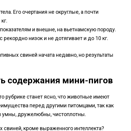
ела. Его очертания не округлые, а почти
кг.
 показателям и внешне, на вьетнамскую породу.
 рекордно низок и не дотягивает и до 10 кг.
ативных свиней начата недавно, но результаты
ть содержания мини-пигов
то рубрике станет ясно, что животные имеют
еимущества перед другими питомцами, так как
и умны, дружелюбны, чистоплотны.
х свиней, кроме выраженного интеллекта?