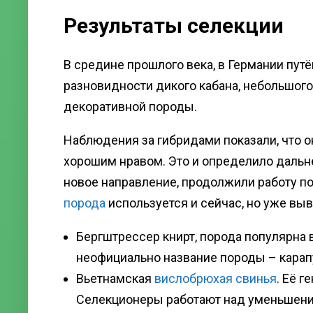
Результаты селекции
В средине прошлого века, в Германии пут
разновидности дикого кабана, небольшог
декоративной породы.
Наблюдения за гибридами показали, что
хорошим нравом. Это и определило дальн
новое направление, продолжили работу п
порода
используется и сейчас, но уже вы
Бергштрессер книрт, порода популярна в
неофициально название породы – карап
Вьетнамская
вислобрюхая свинья
. Её г
Селекционеры работают над уменьшени