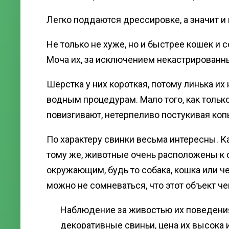
Легко поддаются дрессировке, а значит и
Не только не хуже, но и быстрее кошек и с
Моча их, за исключением некастрированн
Шёрстка у них короткая, потому линька их 
водным процедурам. Мало того, как тольк
повизгивают, нетерпеливо постукивая коп
По характеру свинки весьма интересны. Ка
тому же, животные очень расположены к
окружающим, будь то собака, кошка или чел
можно не сомневаться, что этот объект че
Наблюдение за живостью их поведения
декоративные свиньи, цена их высока 