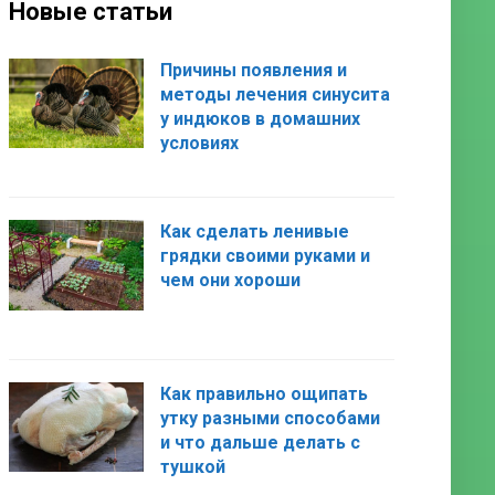
Новые статьи
Причины появления и
методы лечения синусита
у индюков в домашних
условиях
Как сделать ленивые
грядки своими руками и
чем они хороши
Как правильно ощипать
утку разными способами
и что дальше делать с
тушкой