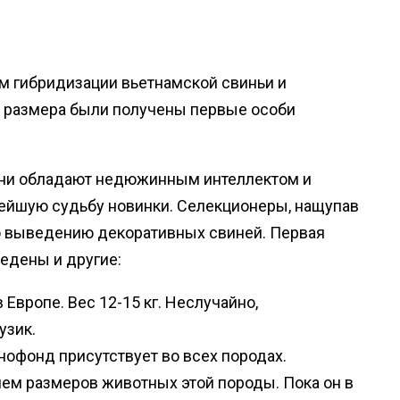
ём гибридизации вьетнамской свиньи и
о размера были получены первые особи
 они обладают недюжинным интеллектом и
ейшую судьбу новинки. Селекционеры, нащупав
о выведению декоративных свиней. Первая
ведены и другие:
 Европе. Вес 12-15 кг. Неслучайно,
узик.
енофонд присутствует во всех породах.
ем размеров животных этой породы. Пока он в