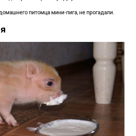
е домашнего питомца мини-пига, не прогадали.
ия