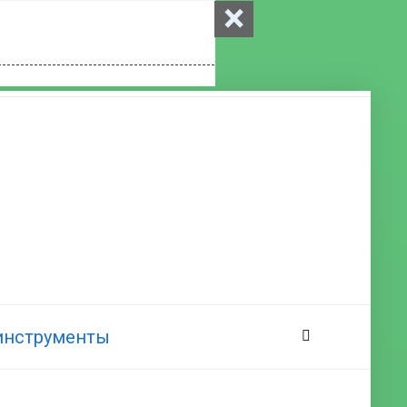
×
 инструменты