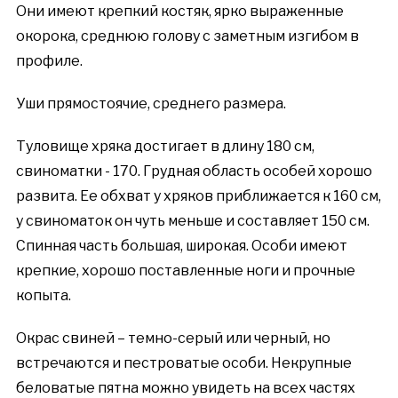
Они имеют крепкий костяк, ярко выраженные
окорока, среднюю голову с заметным изгибом в
профиле.
Уши прямостоячие, среднего размера.
Туловище хряка достигает в длину 180 см,
свиноматки - 170. Грудная область особей хорошо
развита. Ее обхват у хряков приближается к 160 см,
у свиноматок он чуть меньше и составляет 150 см.
Спинная часть большая, широкая. Особи имеют
крепкие, хорошо поставленные ноги и прочные
копыта.
Окрас свиней – темно-серый или черный, но
встречаются и пестроватые особи. Некрупные
беловатые пятна можно увидеть на всех частях