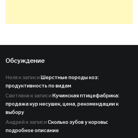
Обсуждение
Неля
к записи
Шерстные породы коз:
продуктивность по видам
Светлана
к записи
Кучинская птицефабрика:
продажа кур несушек, цена, рекомендации к
выбору
Андрей
к записи
Сколько зубов у коровы:
подробное описание