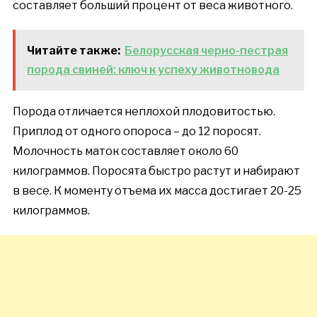
составляет больший процент от веса животного.
Читайте также:
Белорусская черно-пестрая
порода свиней: ключ к успеху животновода
Порода отличается неплохой плодовитостью.
Приплод от одного опороса – до 12 поросят.
Молочность маток составляет около 60
килограммов. Поросята быстро растут и набирают
в весе. К моменту отъема их масса достигает 20-25
килограммов.