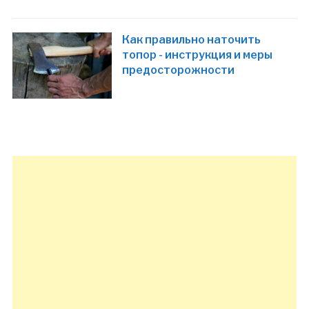
Как правильно наточить
топор - инструкция и меры
предосторожности