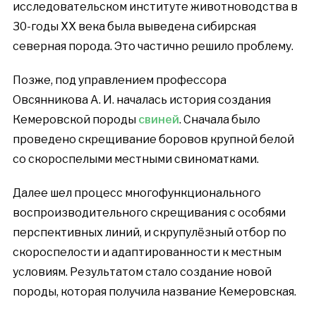
исследовательском институте животноводства в
30-годы ХХ века была выведена сибирская
северная порода. Это частично решило проблему.
Позже, под управлением профессора
Овсянникова А. И. началась история создания
Кемеровской породы
свиней
. Сначала было
проведено скрещивание боровов крупной белой
со скороспелыми местными свиноматками.
Далее шел процесс многофункционального
воспроизводительного скрещивания с особями
перспективных линий, и скрупулёзный отбор по
скороспелости и адаптированности к местным
условиям. Результатом стало создание новой
породы, которая получила название Кемеровская.