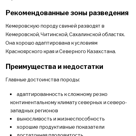
Рекомендованные зоны разведения
Кемеровскую породу свиней разводят в
Кемеровской, Читинской, Сахалинской областях.
Она хорошо адаптирована к условиям
Красноярского края и Северного Казахстана.
Преимущества и недостатки
Главные достоинства породы:
адаптированность к сложному резко
континентальному климату северных и северо-
западных регионов
выносливость и жизнеспособность
хорошие продуктивные показатели
достаточная плодовитость