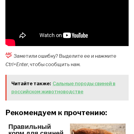
Заметили ошибку? Выделите ее и нажмите
Ctrl+Enter
, чтобы сообщить нам.
Читайте также:
Сальные породы свиней в
российском животноводстве
Рекомендуем к прочтению:
Правильный
корм для свиней