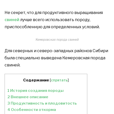
Не секрет, что для продуктивного выращивания
свиней
лучше всего использовать породу,
приспособленную для определенных условий.
Кемеровская порода свиней
Для северных и северо-западных районов Сибири
была специально выведена Кемеровская порода
свиней.
Содержание
[
спрятать
]
1
История создания породы
2
Внешнее описание
3
Продуктивность и плодовитость
4
Особенности откорма