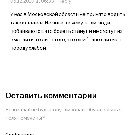
05.12.2019 at 06:33
·
Reply
У нас в Московской области не принято водить
таких свиней. Не знаю почему,то ли люди
побаиваются, что болеть станут и не смогут их
вылечить, то ли оттого, что ошибочно считают
породу слабой.
Оставить комментарий
Ваш e-mail не будет опубликован.
Обязательные
поля помечены
*