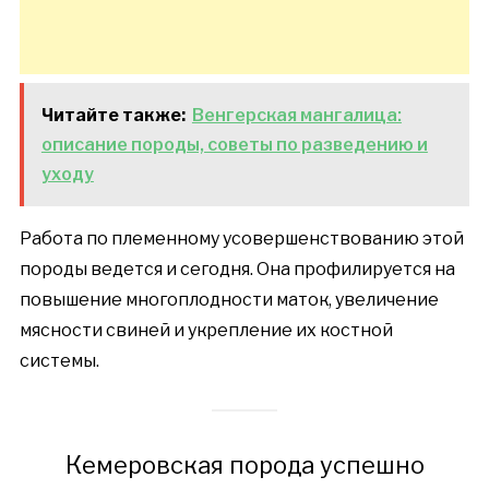
Читайте также:
Венгерская мангалица:
описание породы, советы по разведению и
уходу
Работа по племенному усовершенствованию этой
породы ведется и сегодня. Она профилируется на
повышение многоплодности маток, увеличение
мясности свиней и укрепление их костной
системы.
Кемеровская порода успешно