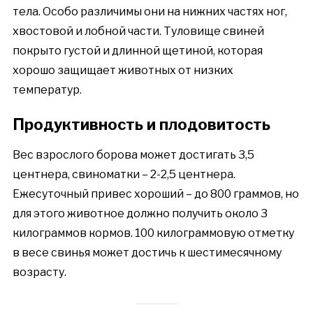
тела. Особо различимы они на нижних частях ног,
хвостовой и лобной части. Туловище свиней
покрыто густой и длинной щетиной, которая
хорошо защищает животных от низких
температур.
Продуктивность и плодовитость
Вес взрослого борова может достигать 3,5
центнера, свиноматки – 2-2,5 центнера.
Ежесуточный привес хороший – до 800 граммов, но
для этого животное должно получить около 3
килограммов кормов. 100 килограммовую отметку
в весе свинья может достичь к шестимесячному
возрасту.