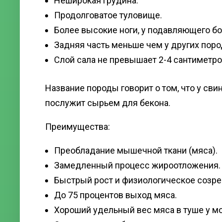
Неширокая грудина.
Продолговатое туловище.
Более высокие ноги, у подавляющего б
Задняя часть меньше чем у других поро
Слой сала не превышает 2-4 сантиметро
Название породы говорит о том, что у св
послужит сырьем для бекона.
Преимущества:
Преобладание мышечной ткани (мяса).
Замедленный процесс жироотложения.
Быстрый рост и физиологическое созрев
До 75 процентов выход мяса.
Хороший удельный вес мяса в туше у м