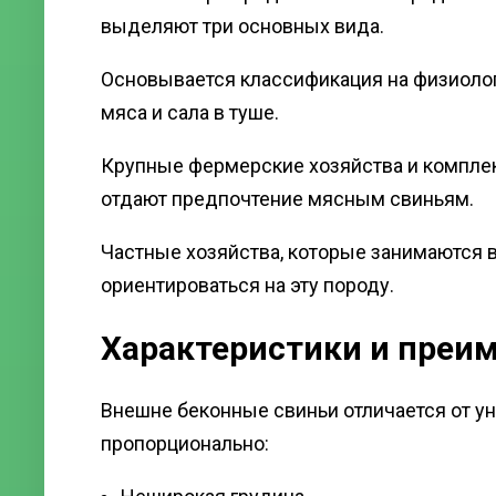
выделяют три основных вида.
Основывается классификация на физиоло
мяса и сала в туше.
Крупные фермерские хозяйства и комплекс
отдают предпочтение мясным свиньям.
Частные хозяйства, которые занимаются
ориентироваться на эту породу.
Характеристики и преи
Внешне беконные свиньи отличается от ун
пропорционально: