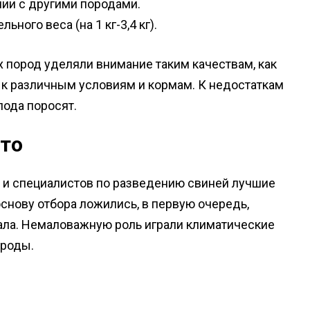
нии с другими породами.
ного веса (на 1 кг-3,4 кг).
пород уделяли внимание таким качествам, как
я к различным условиям и кормам. К недостаткам
ода поросят.
то
 и специалистов по разведению свиней лучшие
основу отбора ложились, в первую очередь,
сала. Немаловажную роль играли климатические
ороды.