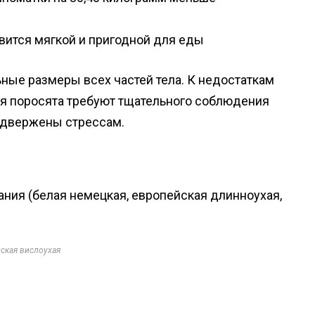
овится мягкой и пригодной для еды
ные размеры всех частей тела. К недостаткам
ся поросята требуют тщательного соблюдения
подвержены стрессам.
ния (белая немецкая, европейская длинноухая,
ская вислоухая