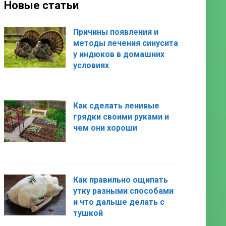
Новые статьи
Причины появления и
методы лечения синусита
у индюков в домашних
условиях
Как сделать ленивые
грядки своими руками и
чем они хороши
Как правильно ощипать
утку разными способами
и что дальше делать с
тушкой