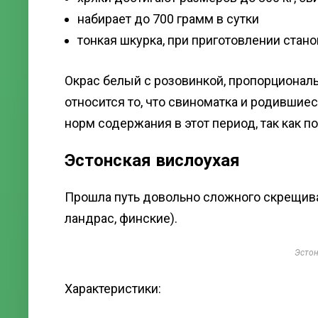
набирает до 700 грамм в сутки
тонкая шкурка, при приготовлении стан
Окрас белый с розовинкой, пропорциональ
относится то, что свиноматка и родившие
норм содержания в этот период, так как 
Эстонская вислоухая
Прошла путь довольно сложного скрещива
ландрас, финские).
Эстон
Характеристики: