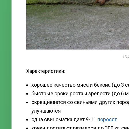
По
Характеристики:
хорошее качество мяса и бекона (до 3 
быстрые сроки роста и зрелости (до 6 м
скрещивается со свиньями других поро
улучшаются
одна свиноматка дает 9-11
поросят
хряки достигают размеров до 300 кг, с