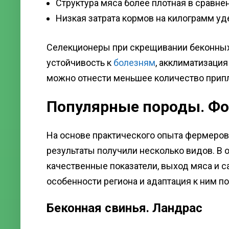
Структура мяса более плотная в сравне
Низкая затрата кормов на килограмм удель
Селекционеры при скрещивании беконных 
устойчивость к
болезням
, акклиматизаци
можно отнести меньшее количество припл
Популярные породы. Фо
На основе практического опыта фермеров
результаты получили несколько видов. В 
качественные показатели, выход мяса и 
особенности региона и адаптация к ним п
Беконная свинья. Ландрас