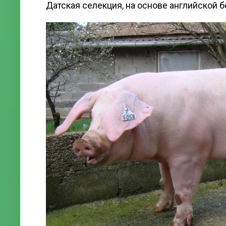
Датская селекция, на основе английской б